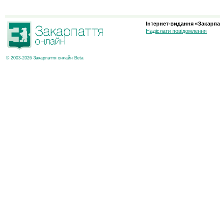
Інтернет-видання «Закарпа
Надіслати повідомлення
© 2003-2026 Закарпаття онлайн Beta