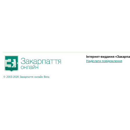
Інтернет-видання «Закарпа
Надіслати повідомлення
© 2003-2026 Закарпаття онлайн Beta