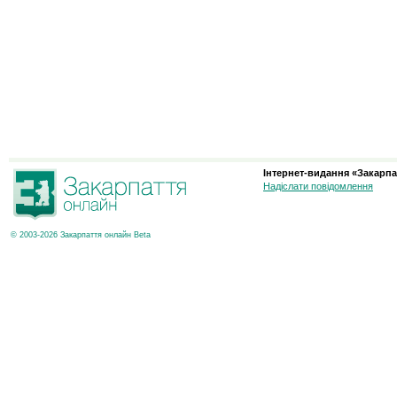
Інтернет-видання «Закарпа
Надіслати повідомлення
© 2003-2026 Закарпаття онлайн Beta