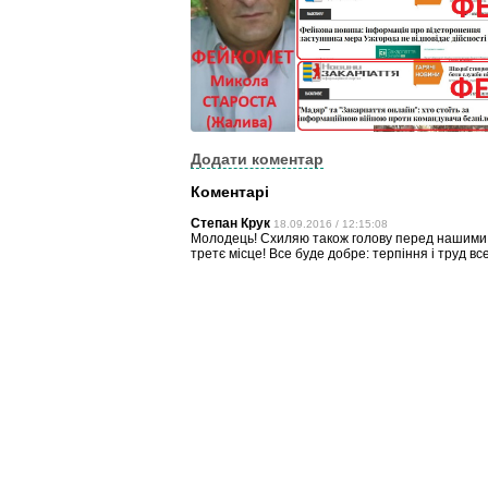
Додати коментар
Коментарі
Степан Крук
18.09.2016 / 12:15:08
Молодець! Схиляю також голову перед нашими 
третє місце! Все буде добре: терпіння і труд все