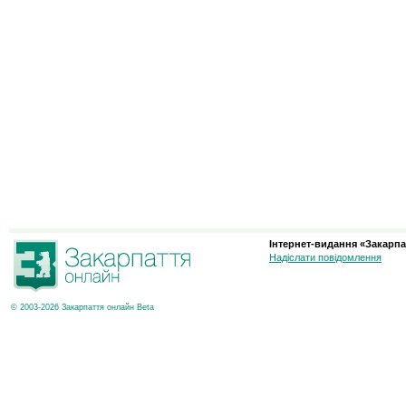
Інтернет-видання «Закарпа
Надіслати повідомлення
© 2003-2026 Закарпаття онлайн Beta