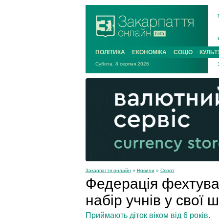
ПОЛІТИКА
ЕКОНОМІКА
СОЦІО
КУЛЬТ
Субота, 8 серпня 2026
Закарпаття онлайн
»
Новини
»
Спорт
Федерація фехтува
набір учнів у свої 
Приймають діток віком від 6 років.