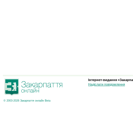
Інтернет-видання «Закарпа
Надіслати повідомлення
© 2003-2026 Закарпаття онлайн Beta