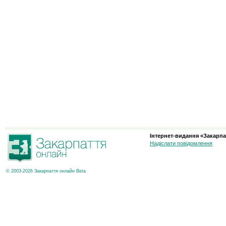
Інтернет-видання «Закарпа
Надіслати повідомлення
© 2003-2026 Закарпаття онлайн Beta