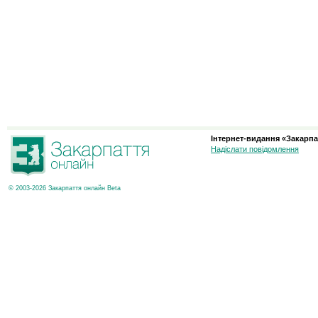
Інтернет-видання «Закарпа
Надіслати повідомлення
© 2003-2026 Закарпаття онлайн Beta