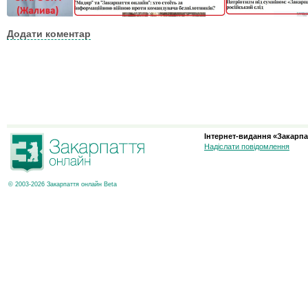
Додати коментар
Інтернет-видання «Закарпа
Надіслати повідомлення
© 2003-2026 Закарпаття онлайн Beta