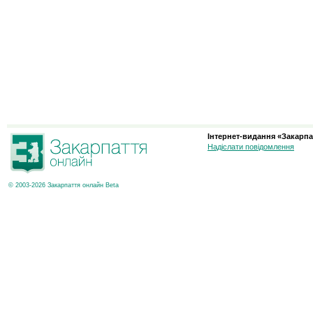
Інтернет-видання «Закарпа
Надіслати повідомлення
© 2003-2026 Закарпаття онлайн Beta