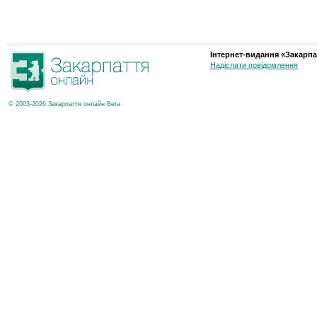
Інтернет-видання «Закарпа
Надіслати повідомлення
© 2003-2026 Закарпаття онлайн Beta