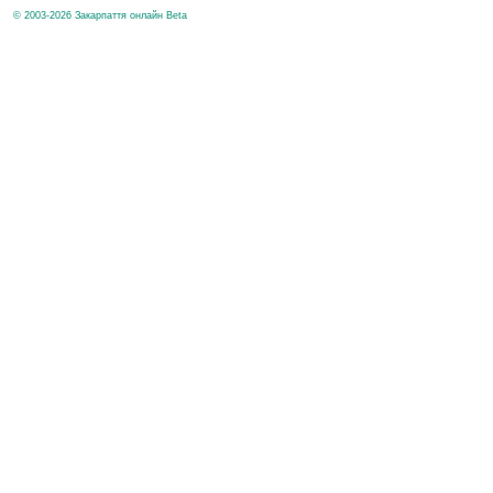
© 2003-2026 Закарпаття онлайн Beta