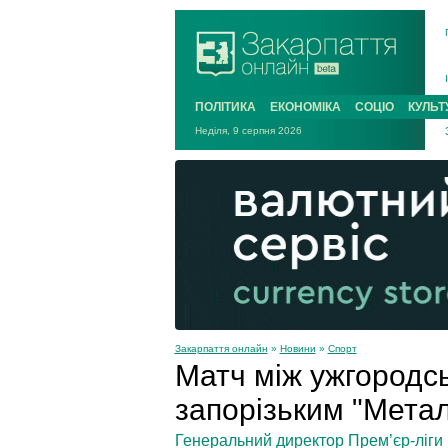
ПОЛІТИКА
ЕКОНОМІКА
СОЦІО
КУЛЬТ
Неділя, 9 серпня 2026
Закарпаття онлайн
»
Новини
»
Спорт
Матч між ужгородс
запорізьким "Метал
Генеральний директор Прем’єр-ліги 