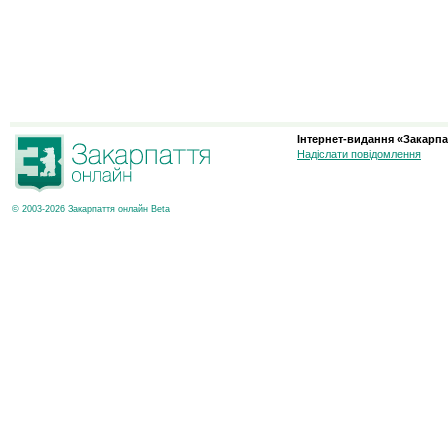
Інтернет-видання «Закарпа
Надіслати повідомлення
© 2003-2026 Закарпаття онлайн Beta