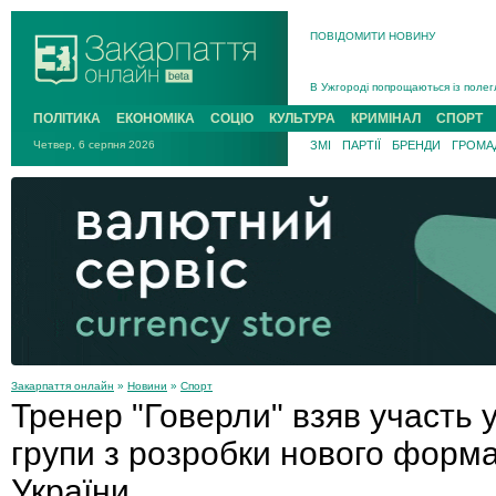
ПОВІДОМИТИ НОВИНУ
Інструктора районного ТЦК на Зак
В Ужгороді попрощаються із полег
В Ужгороді 5 серпня попрощаються
ПОЛІТИКА
ЕКОНОМІКА
СОЦІО
КУЛЬТУРА
КРИМІНАЛ
СПОРТ
Підтвердили загибель захисника і
Четвер, 6 серпня 2026
ЗМІ
ПАРТІЇ
БРЕНДИ
ГРОМАД
На війні з рф поліг військовий з 
На Хустщині внаслідок ДТП за уча
Інструктора районного ТЦК на Зак
Закарпаття онлайн
»
Новини
»
Спорт
Тренер "Говерли" взяв участь у
групи з розробки нового форма
України