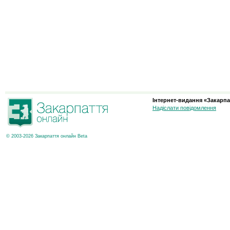
Інтернет-видання «Закарпа
Надіслати повідомлення
© 2003-2026 Закарпаття онлайн Beta