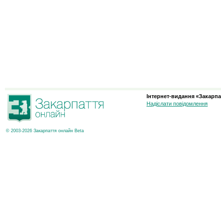
Інтернет-видання «Закарпа
Надіслати повідомлення
© 2003-2026 Закарпаття онлайн Beta