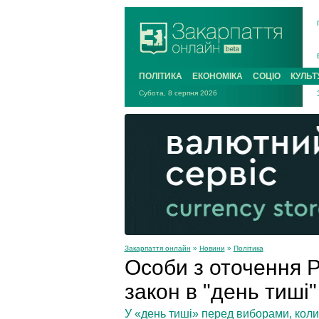
ПОЛІТИКА
ЕКОНОМІКА
СОЦІО
КУЛЬТ
Субота, 8 серпня 2026
Закарпаття онлайн
»
Новини
»
Політика
Особи з оточення 
закон в "день тиші
У «день тиші» перед виборами, коли 