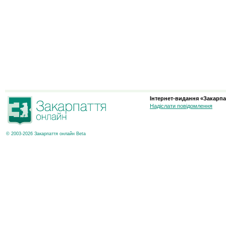
Інтернет-видання «Закарпа
Надіслати повідомлення
© 2003-2026 Закарпаття онлайн Beta