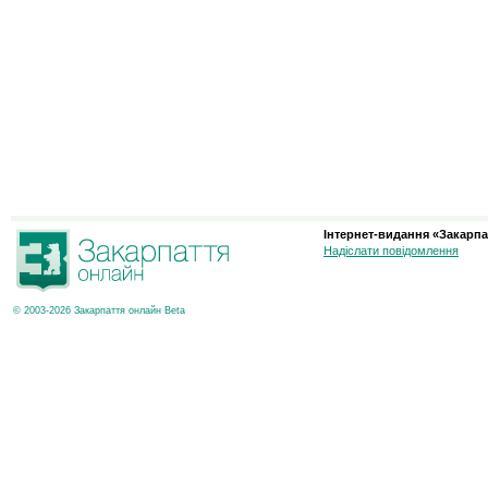
Інтернет-видання «Закарпа
Надіслати повідомлення
© 2003-2026 Закарпаття онлайн Beta