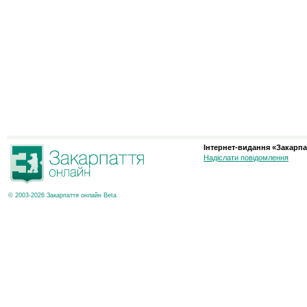
Інтернет-видання «Закарпа
Надіслати повідомлення
© 2003-2026 Закарпаття онлайн Beta