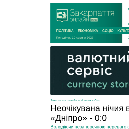
ПОЛІТИКА
ЕКОНОМІКА
СОЦІО
КУЛЬТ
Понеділок, 10 серпня 2026
Закарпаття онлайн
»
Новини
»
Спорт
Неочікувана нічия 
«Дніпро» - 0:0
Володіючи незаперечною перевагою 