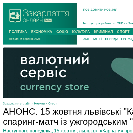
ПОВІДОМИТИ НОВИНУ
На війні загинув 26-річний військо
Інструктора районного ТЦК на Зак
В Ужгороді попрощаються із полег
ПОЛІТИКА
ЕКОНОМІКА
СОЦІО
КУЛЬТУРА
КРИМІНАЛ
СПОРТ
В Ужгороді 5 серпня попрощаються
Неділя, 9 серпня 2026
ЗМІ
ПАРТІЇ
БРЕНДИ
ГРОМАД
Підтвердили загибель захисника і
На війні з рф поліг військовий з 
На війні загинув 26-річний військо
Закарпаття онлайн
»
Новини
»
Спорт
АНОНС. 15 жовтня львівські "
спаринг-матч із ужгородським 
Наступного понеділка, 15 жовтня, львівські «Карпати» про