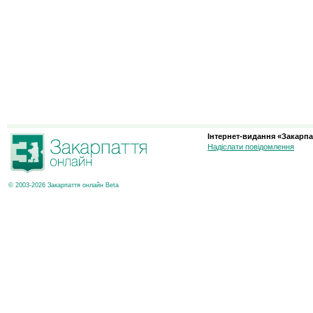
Інтернет-видання «Закарпа
Надіслати повідомлення
© 2003-2026 Закарпаття онлайн Beta