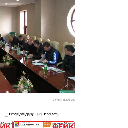
05 квітня 2015р.
и
Версія для друку
Переслати