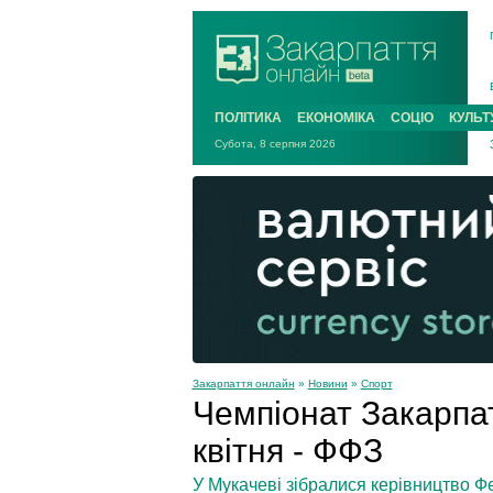
ПОЛІТИКА
ЕКОНОМІКА
СОЦІО
КУЛЬТ
Субота, 8 серпня 2026
Закарпаття онлайн
»
Новини
»
Спорт
Чемпіонат Закарпа
квітня - ФФЗ
У Мукачеві зібралися керівництво Ф