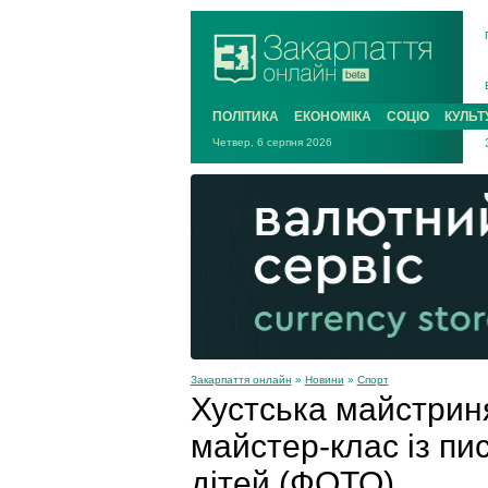
ПОЛІТИКА
ЕКОНОМІКА
СОЦІО
КУЛЬТ
Четвер, 6 серпня 2026
Закарпаття онлайн
»
Новини
»
Спорт
Хустська майстрин
майстер-клас із пи
дітей (ФОТО)