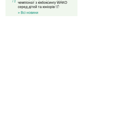
/ 2
чемпіонат з кікбоксингу WAKO
серед дітей та юніорів
» Всі новини