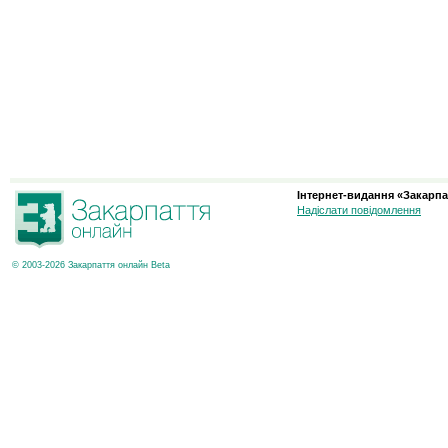
Інтернет-видання «Закарпа
Надіслати повідомлення
© 2003-2026 Закарпаття онлайн Beta