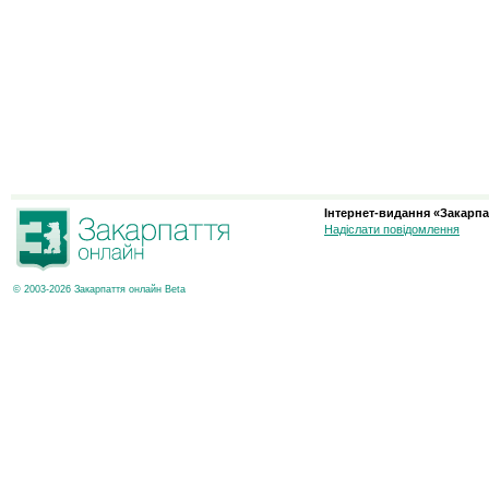
Інтернет-видання «Закарпа
Надіслати повідомлення
© 2003-2026 Закарпаття онлайн Beta