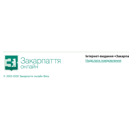
Інтернет-видання «Закарпа
Надіслати повідомлення
© 2003-2026 Закарпаття онлайн Beta