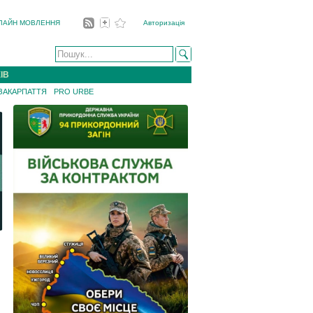
ЛАЙН МОВЛЕННЯ
Авторизація
ІВ
 ЗАКАРПАТТЯ
PRO URBE