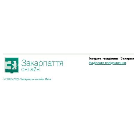
Інтернет-видання «Закарпа
Надіслати повідомлення
© 2003-2026 Закарпаття онлайн Beta