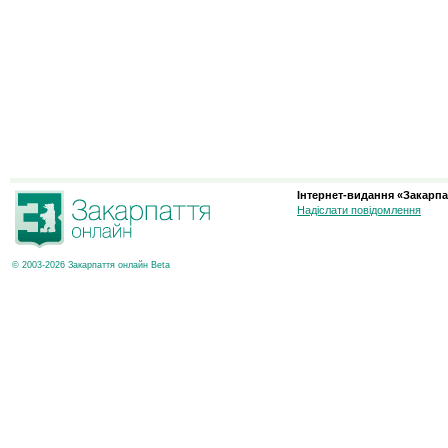
Інтернет-видання «Закарпа
Надіслати повідомлення
© 2003-2026 Закарпаття онлайн Beta