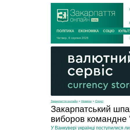
ПОЛІТИКА
ЕКОНОМІКА
СОЦІО
КУЛЬТ
Четвер, 6 серпня 2026
Закарпаття онлайн
»
Новини
»
Спорт
Закарпатський шпаж
виборов командне "
У Ванкувері українці поступилися