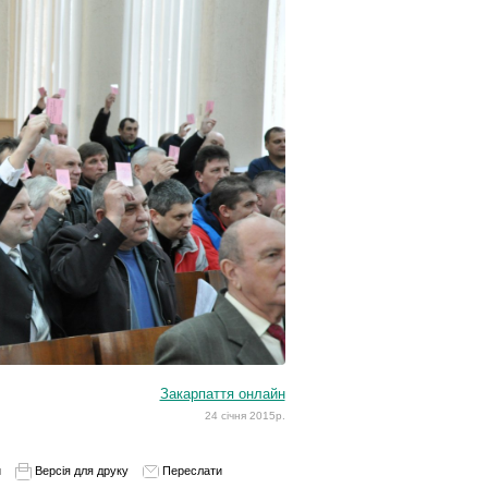
Закарпаття онлайн
24 січня 2015р.
и
Версія для друку
Переслати