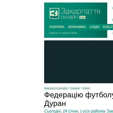
ПОЛІТИКА
ЕКОНОМІКА
СОЦІО
КУЛЬТ
Субота, 8 серпня 2026
Закарпаття онлайн
»
Новини
»
Спорт
Федерацію футболу
Дуран
Сьогодні, 24 січня, з усіх районів З