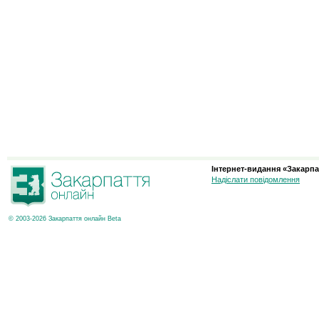
Інтернет-видання «Закарпа
Надіслати повідомлення
© 2003-2026 Закарпаття онлайн Beta