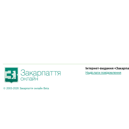
Інтернет-видання «Закарпа
Надіслати повідомлення
© 2003-2026 Закарпаття онлайн Beta