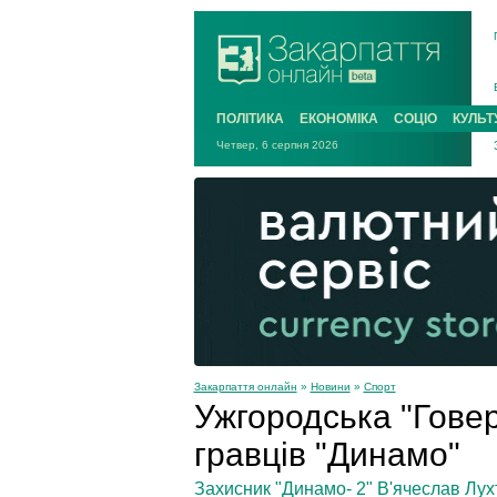
ПОЛІТИКА
ЕКОНОМІКА
СОЦІО
КУЛЬТ
Четвер, 6 серпня 2026
Закарпаття онлайн
»
Новини
»
Спорт
Ужгородська "Гове
гравців "Динамо"
Захисник "Динамо- 2" В'ячеслав Лухт