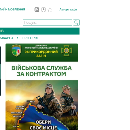
ЛАЙН МОВЛЕННЯ
Авторизація
ІВ
 ЗАКАРПАТТЯ
PRO URBE