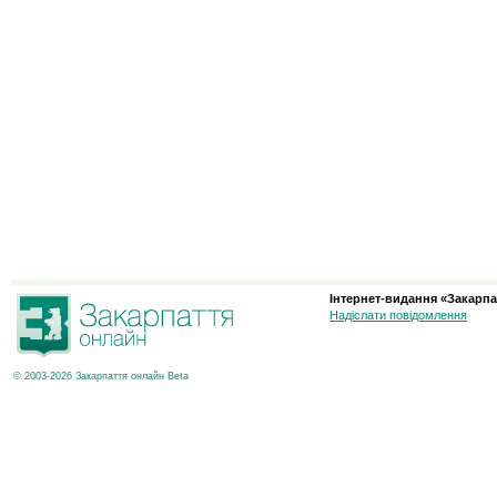
Інтернет-видання «Закарпа
Надіслати повідомлення
© 2003-2026 Закарпаття онлайн Beta