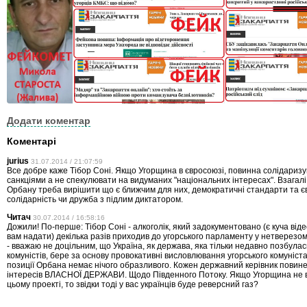
Додати коментар
Коментарі
jurius
31.07.2014 / 21:07:59
Все добре каже Тібор Соні. Якщо Угорщина в євросоюзі, повинна солідаризу
санкціями а не спекулювати на видуманих "національних інтересах". Взагалі,
Орбану треба вирішити що є ближчим для них, демократичні стандарти та 
солідарність чи дружба з підлим диктатором.
Читач
30.07.2014 / 16:58:16
Дожили! По-перше: Тібор Соні - алкоголік, який задокументовано (є куча від
вам надати) декілька разів приходив до угорського парламенту у нетверезом
- вважаю не доцільним, що Україна, як держава, яка тільки недавно позбулас
комуністів, бере за основу провокативні висловлювання угорського комуніста.
позиції Орбана немає нічого образливого. Кожен державний керівник повине
інтересів ВЛАСНОЇ ДЕРЖАВИ. Щодо Південного Потоку. Якщо Угорщина не ві
цьому проекті, то звідки тоді у вас українців буде реверсний газ?