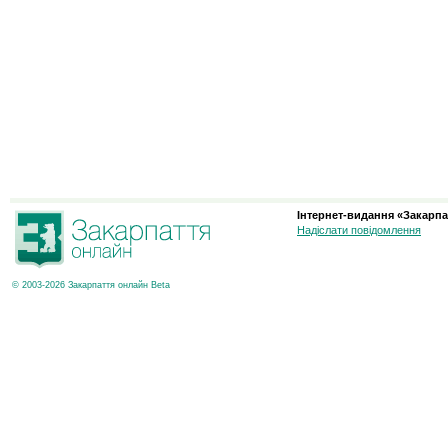
Інтернет-видання «Закарпа
Надіслати повідомлення
© 2003-2026 Закарпаття онлайн Beta