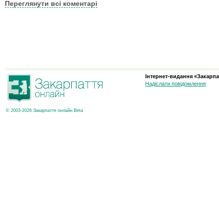
Переглянути всі коментарі
Інтернет-видання «Закарпа
Надіслати повідомлення
© 2003-2026 Закарпаття онлайн Beta