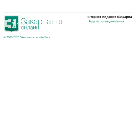
Інтернет-видання «Закарпа
Надіслати повідомлення
© 2003-2026 Закарпаття онлайн Beta