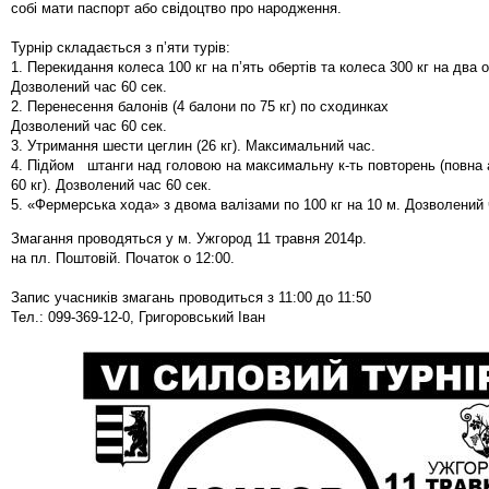
собі мати паспорт або свідоцтво про народження.
Турнір складається з п’яти турів:
1. Перекидання колеса 100 кг на п’ять обертів та колеса 300 кг на два 
Дозволений час 60 сек.
2. Перенесення балонів (4 балони по 75 кг) по сходинках
Дозволений час 60 сек.
3. Утримання шести цеглин (26 кг). Максимальний час.
4. Підйом штанги над головою на максимальну к-ть повторень (повна 
60 кг). Дозволений час 60 сек.
5. «Фермерська хода» з двома валізами по 100 кг на 10 м. Дозволений 
Змагання проводяться у м. Ужгород 11 травня 2014р.
на пл. Поштовій. Початок о 12:00.
Запис учасників змагань проводиться з 11:00 до 11:50
Тел.: 099-369-12-0, Григоровський Іван