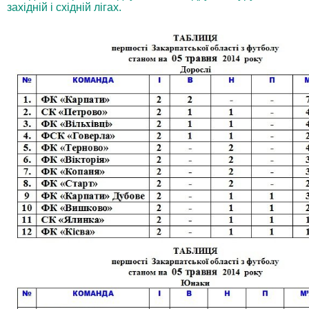
західній і східній лігах.