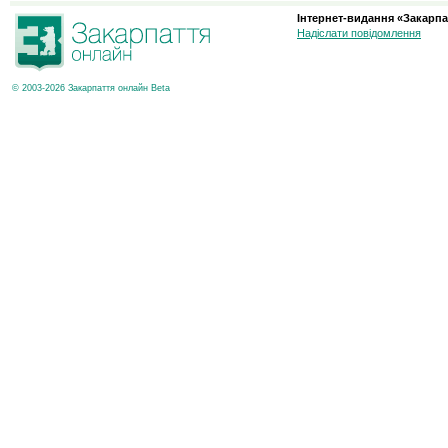
Інтернет-видання «Закарпа
Надіслати повідомлення
© 2003-2026 Закарпаття онлайн Beta