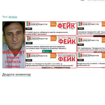
Теги:
футбол
Додати коментар