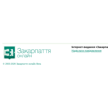
Інтернет-видання «Закарпа
Надіслати повідомлення
© 2003-2026 Закарпаття онлайн Beta