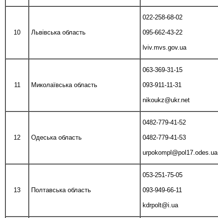
022-258-68-02
10
Львівська область
095-662-43-22
lviv.mvs.gov.ua
063-369-31-15
11
Миколаївська область
093-911-11-31
nikoukz@ukr.net
0482-779-41-52
12
Одеська область
0482-779-41-53
urpokompl@pol17.odes.ua
053-251-75-05
13
Полтавська область
093-949-66-11
kdrpolt@i.ua