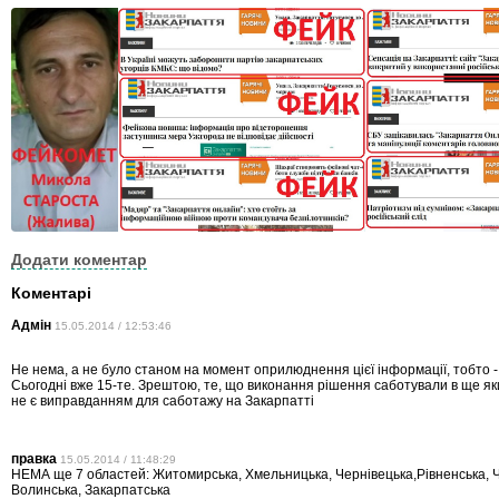
Додати коментар
Коментарі
Адмін
15.05.2014 / 12:53:46
Не нема, а не було станом на момент оприлюднення цієї інформації, тобто -
Сьогодні вже 15-те. Зрештою, те, що виконання рішення саботували в ще як
не є виправданням для саботажу на Закарпатті
правка
15.05.2014 / 11:48:29
НЕМА ще 7 областей: Житомирська, Хмельницька, Чернівецька,Рівненська, Ч
Волинська, Закарпатська