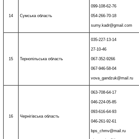
099-108-62-76
14
Сумська область
054-266-70-18
sumy.kadr@gmail.com
035-227-13-14
27-10-46
15
Тернопільська область
067-352-9266
067-946-58-04
vova_gandzuk@mail.ru
063-708-64-17
046-224-05-85
093-616-64-93
16
Чернігівська область
046-261-92-61
bps_chmv@mail.ru