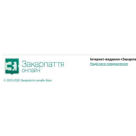
Інтернет-видання «Закарпа
Надіслати повідомлення
© 2003-2026 Закарпаття онлайн Beta