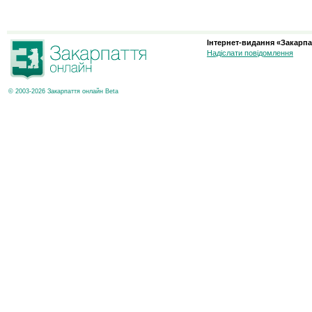
Інтернет-видання «Закарпа
Надіслати повідомлення
© 2003-2026 Закарпаття онлайн Beta