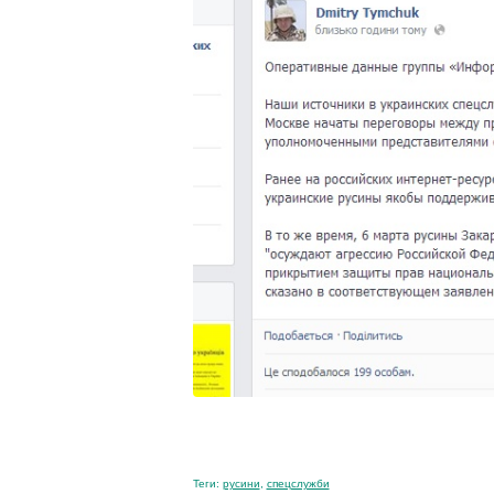
Теги:
русини
,
спецслужби