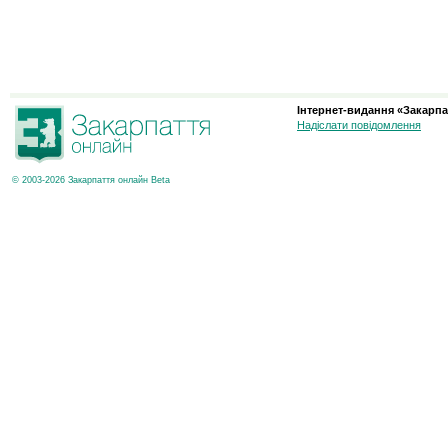
Інтернет-видання «Закарпа
Надіслати повідомлення
© 2003-2026 Закарпаття онлайн Beta