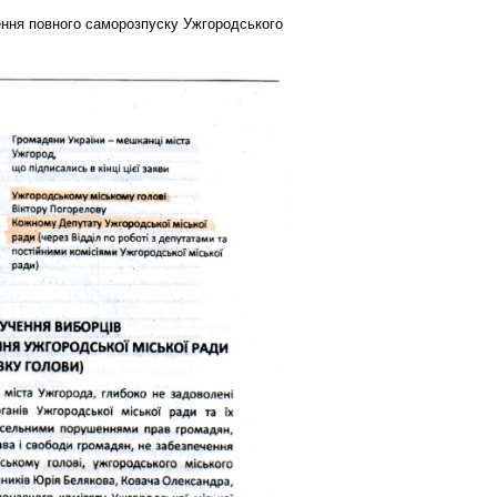
ння повного саморозпуску Ужгородського