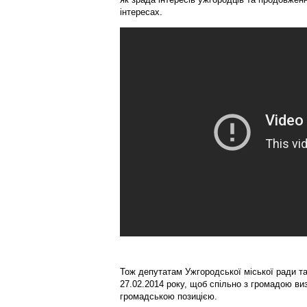
інтересах.
Тож депутатам Ужгородської міської ради та
27.02.2014 року, щоб спільно з громадою в
громадською позицією.