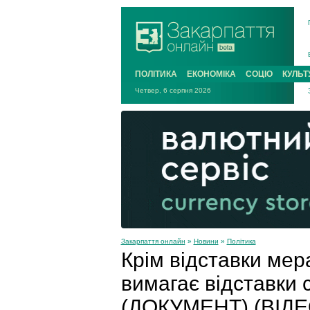
ПОЛІТИКА
ЕКОНОМІКА
СОЦІО
КУЛЬТ
Четвер, 6 серпня 2026
Закарпаття онлайн
»
Новини
»
Політика
Крім відставки мер
вимагає відставки 
(ДОКУМЕНТ) (ВІДЕ