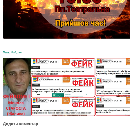
Теги:
Майдан
Додати коментар